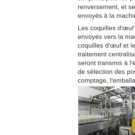
renversement, et se
envoyés à la machin
Les coquilles d'œuf
envoyés vers la ma
coquilles d'œuf et l
traitement centralis
seront transmis à l
de sélection des pou
comptage, l'emballag