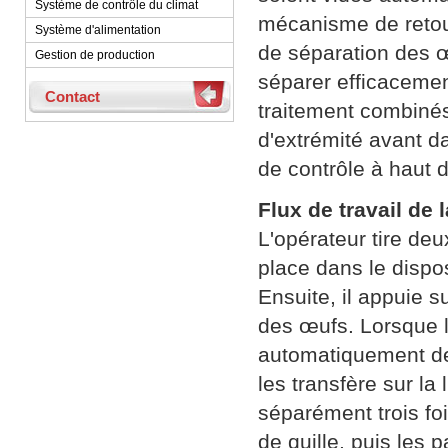
Système de contrôle du climat
mécanisme de reto
Système d'alimentation
de séparation des 
Gestion de production
séparer efficacemen
Contact
traitement combiné
d'extrémité avant da
de contrôle à haut 
Flux de travail de
L'opérateur tire deu
place dans le dispos
Ensuite, il appuie 
des œufs. Lorsque le
automatiquement deu
les transfère sur la
séparément trois fo
de quille, puis les p