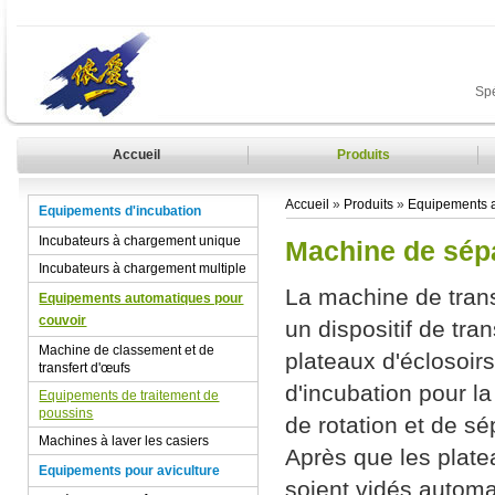
Spé
Accueil
Produits
Accueil
»
Produits
»
Equipements a
Equipements d'incubation
Incubateurs à chargement unique
Machine de sép
Incubateurs à chargement multiple
La machine de tran
Equipements automatiques pour
couvoir
un dispositif de tr
Machine de classement et de
plateaux d'éclosoirs
transfert d'œufs
d'incubation pour l
Equipements de traitement de
poussins
de rotation et de s
Machines à laver les casiers
Après que les plate
Equipements pour aviculture
soient vidés automa