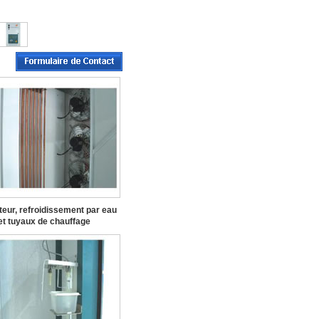
teur, refroidissement par eau
et tuyaux de chauffage