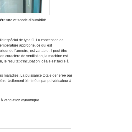
rature et sonde d'humidité
'air spécial de type O. La conception de
empérature approprié, ce qui est
ur de l'armoire, est variable. Il peut être
n caractère de ventilation, la machine est
 le résultat d'incubation idéale est facile à
des maladies. La puissance totale générée par
 être facilement éliminées par pulvérisateur à
ir à ventilation dynamique
e