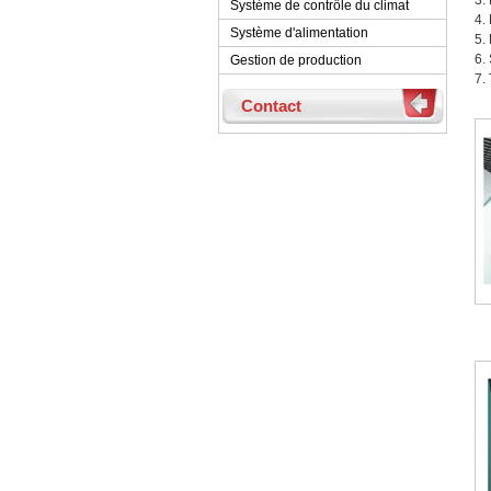
3.
Système de contrôle du climat
4.
Système d'alimentation
5.
6.
Gestion de production
7.
Contact