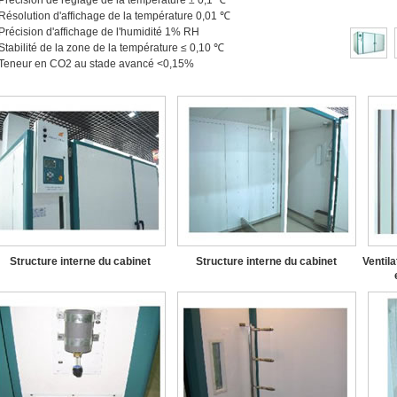
 Précision de réglage de la température ± 0,1 ℃
 Résolution d'affichage de la température 0,01 ℃
 Précision d'affichage de l'humidité 1% RH
 Stabilité de la zone de la température ≤ 0,10 ℃
 Teneur en CO2 au stade avancé <0,15%
Structure interne du cabinet
Structure interne du cabinet
Ventila