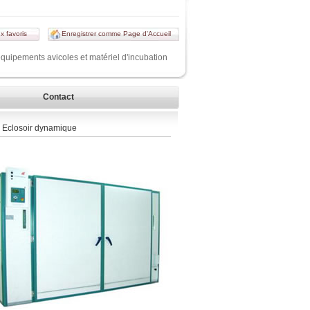
x favoris
Enregistrer comme Page d'Accueil
équipements avicoles et matériel d'incubation
Contact
 Eclosoir dynamique