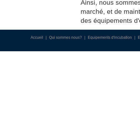
Ainsi, nous sommes
marché, et de maint
des équipements d'é
Accueil
|
Qui sommes nous?
|
Equipements d'incubation
|
E