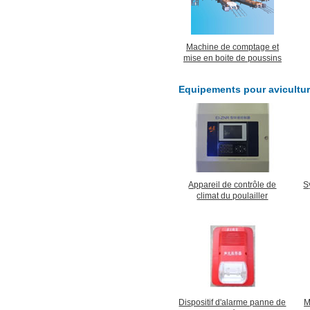
Machine de comptage et
mise en boite de poussins
Equipements pour avicultu
Appareil de contrôle de
S
climat du poulailler
Dispositif d'alarme panne de
M