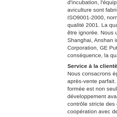
d'incubation, l'équ
aviculture sont fab
ISO9001-2000, norm
qualité 2001. La qu
être ignorée. Nous 
Shanghai, Anshan ir
Corporation, GE Pu
conséquence, la qua
Service à la client
Nous consacrons éga
après-vente parfait
formée est non seu
développement avan
contrôle stricte des
coopération avec de