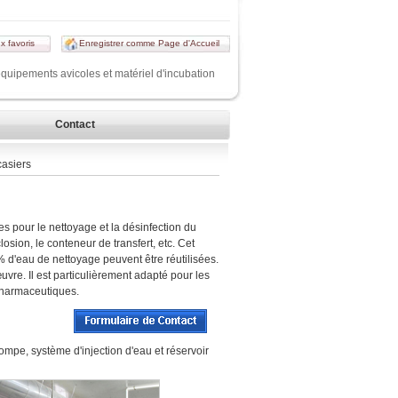
x favoris
Enregistrer comme Page d'Accueil
équipements avicoles et matériel d'incubation
Contact
casiers
es pour le nettoyage et la désinfection du
losion, le conteneur de transfert, etc. Cet
% d'eau de nettoyage peuvent être réutilisées.
vre. Il est particulièrement adapté pour les
opharmaceutiques.
mpe, système d'injection d'eau et réservoir