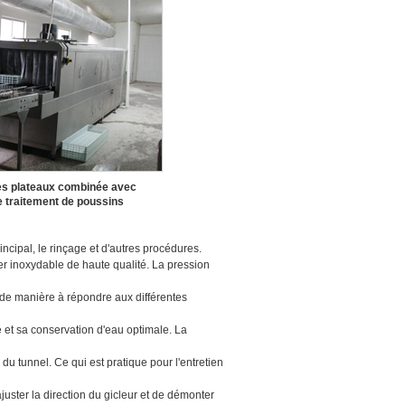
les plateaux combinée avec
e traitement de poussins
ncipal, le rinçage et d'autres procédures.
ier inoxydable de haute qualité. La pression
 de manière à répondre aux différentes
é et sa conservation d'eau optimale. La
du tunnel. Ce qui est pratique pour l'entretien
'ajuster la direction du gicleur et de démonter