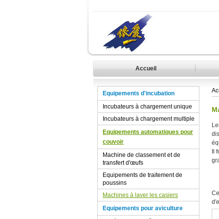
Accueil
Ac
Equipements d'incubation
Incubateurs à chargement unique
Ma
Incubateurs à chargement multiple
Le
Equipements automatiques pour
di
couvoir
éq
Il
Machine de classement et de
gr
transfert d'œufs
Equipements de traitement de
poussins
Ce
Machines à laver les casiers
d'
Equipements pour aviculture